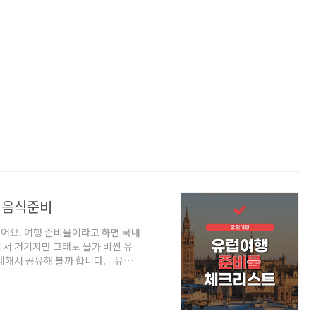
 음식준비
왔어요. 여행 준비물이라고 하면 국내
서 거기지만 그래도 물가 비싼 유
대해서 공유해 볼까 합니다. 유럽
이다보니 여행 가기 1~2주 전부터
생활용품, 전자기기, 미용용품, 의
 준비물 체크리스트를 만들어봤어