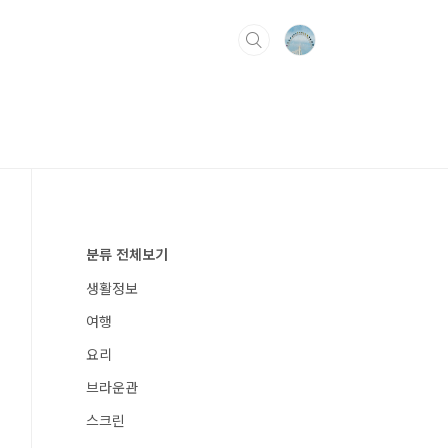
분류 전체보기
생활정보
여행
요리
브라운관
스크린