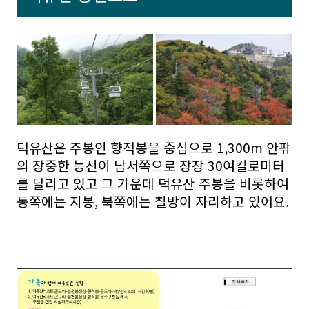
덕유산은 주봉인 향적봉을 중심으로 1,300m 안팎
의 장중한 능선이 남서쪽으로 장장 30여킬로미터
를 달리고 있고 그 가운데 덕유산 주봉을 비롯하여
동쪽에는 지봉, 북쪽에는 칠방이 자리하고 있어요.