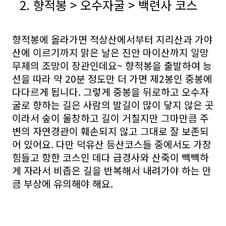
2. 향적봉 > 오수자굴 > 백련사 코스
향적봉에 올라가면 적상산에서부터 지리산과 가야
산에 이르기까지 맑은 날은 진안 마이산까지 일망
무제의 조망이 장관인데요~ 향적봉을 출발하여 능
선을 따라 약 20분 정도만 더 가면 제2봉인 중봉에
다다르게 됩니다. 그렇게 중봉을 뒤로하고 오수자
굴로 향하는 길은 사람의 발길이 많이 닿지 않은 곳
이라서 숲이 울창하고 길이 거칠지만 그마만큼 주
변의 자연경관이 훼손되지 않고 그대로 잘 보존되
어 있어요. 다만 덕유산 등산코스들 중에서도 가장
힘들고 함한 코스인 데다 급경사와 산죽이 빽빽하
게 자라서 비좁은 길을 반복해서 내려가야 하는 만
큼 부상에 유의해야 해요.