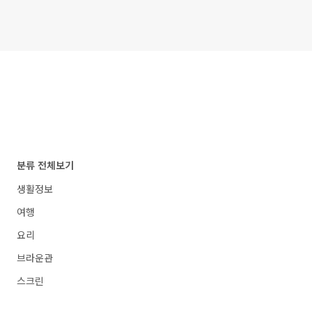
분류 전체보기
생활정보
여행
요리
브라운관
스크린