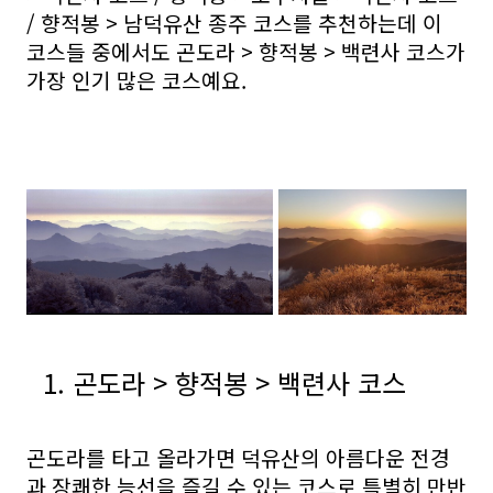
/ 향적봉 > 남덕유산 종주 코스를 추천하는데 이
코스들 중에서도 곤도라 > 향적봉 > 백련사 코스가
가장 인기 많은 코스예요.
1. 곤도라 > 향적봉 > 백련사 코스
곤도라를 타고 올라가면 덕유산의 아름다운 전경
과 장쾌한 능선을 즐길 수 있는 코스로 특별히 만반