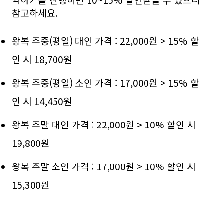
약하기를 진행하면 10~15% 할인받을 수 있으니
참고하세요.
왕복 주중(평일) 대인 가격 : 22,000원 > 15% 할
인 시 18,700원
왕복 주중(평일) 소인 가격 : 17,000원 > 15% 할
인 시 14,450원
왕복 주말 대인 가격 : 22,000원 > 10% 할인 시
19,800원
왕복 주말 소인 가격 : 17,000원 > 10% 할인 시
15,300원