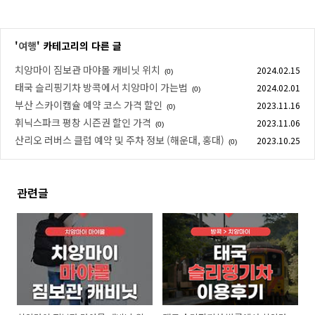
'
여행
' 카테고리의 다른 글
치앙마이 짐보관 마야몰 캐비닛 위치
2024.02.15
(0)
태국 슬리핑기차 방콕에서 치앙마이 가는법
2024.02.01
(0)
부산 스카이캡슐 예약 코스 가격 할인
2023.11.16
(0)
휘닉스파크 평창 시즌권 할인 가격
2023.11.06
(0)
산리오 러버스 클럽 예약 및 주차 정보 (해운대, 홍대)
2023.10.25
(0)
관련글