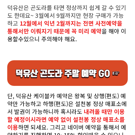
덕유산은 곤도라를 타면 정상까지 쉽게 갈 수 있기
도 한데요~ 3월에서 9월까지만 현장 구매가 가능
하고
12월에서 익년 2월까지는 전면 사전예약을
통해서만 이뤄지기 때문에 꼭 미리 예약
을 해야 이
용할수있으니 주의해야 해요.
단, 덕유산 케이블카 예약은 왕복 및 상행(편도) 예
약만 가능하고 하행(편도)은 설천봉 정상 매표소에
서 발권이 가능하니까 혹시라도
내려올 때만 이용
할 예정이시라면 예약 없이 설천봉 정상 매표소를
이용
하면 되세요. 그리고 네이버 예약을 통해서 예