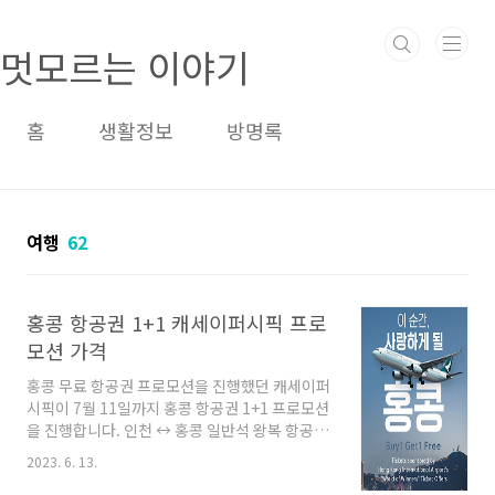
본문 바로가기
멋모르는 이야기
홈
생활정보
방명록
여행
62
홍콩 항공권 1+1 캐세이퍼시픽 프로
모션 가격
홍콩 무료 항공권 프로모션을 진행했던 캐세이퍼
시픽이 7월 11일까지 홍콩 항공권 1+1 프로모션
을 진행합니다. 인천 ↔ 홍콩 일반석 왕복 항공권
1인 요금으로 2인 항공권을 구매할 수 있다는 뜻
2023. 6. 13.
인데요~ 선착순으로 진행되는 만큼 홍콩 여행 계