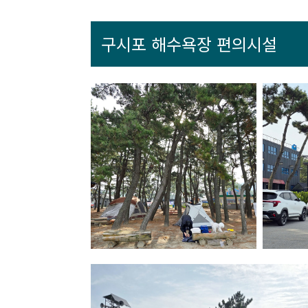
구시포 해수욕장 편의시설