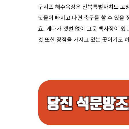
구시포 해수욕장은 전북특별자치도 고창
닷물이 빠지고 나면 축구를 할 수 있을
요. 게다가 갯벌 없이 고운 백사장이 있
것 또한 장점을 가지고 있는 곳이기도 하