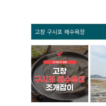
고창 구시포 해수욕장