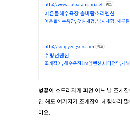
http://www.solbaramsori.net
광고
어은돌해수욕장 솔바람소리펜션
어은돌해수욕장, 갯벌체험, 낚시체험, 해루
http://soopyengsun.com
광고
수평선펜션
조개잡이, 해수욕장1m앞펜션,바다전망,개
벚꽃이 흐드러지게 피던 어느 날 조개잡
만 해도 여기저기 조개잡이 체험하러 
어요.