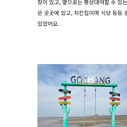
장이 있고, 옆으로는 평상대여할 수 있
은 곳곳에 있고, 치킨집이며 식당 등등 
있었어요.