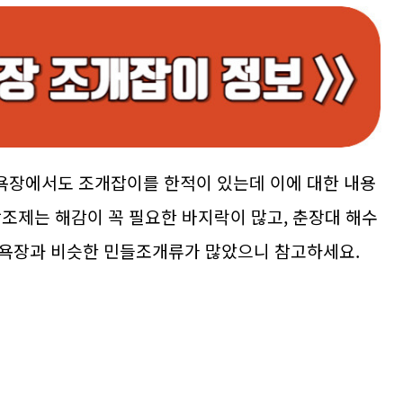
욕장에서도 조개잡이를 한적이 있는데 이에 대한 내용
방조제는 해감이 꼭 필요한 바지락이 많고, 춘장대 해수
수욕장과 비슷한 민들조개류가 많았으니 참고하세요.