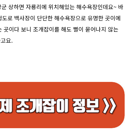
군 상하면 자룡리에 위치해있는 해수욕장인데요~ 바
 정도로 백사장이 단단한 해수욕장으로 유명한 곳이에
는 곳이다 보니 조개잡이를 해도 뻘이 묻어나지 않는
고요.