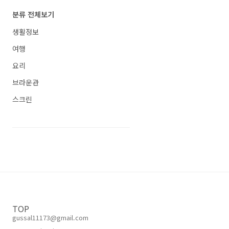
분류 전체보기
생활정보
여행
요리
브라운관
스크린
TOP
gussal11173@gmail.com