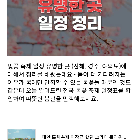
벚꽃 축제 일정 유명한 곳 (진해, 경주, 여의도)에
대해서 정리를 해봤는데요~ 봄이 더 기다려지는
이유가 봄에만 만끽할 수 있는 봄꽃들 때문인 것도
같은데 오늘 알려드린 전국 봄꽃 축제 일정표를 확
인하여 따뜻한 봄날을 만끽해보세요.
태안 튤립축제 입장료 할인 코리아 플라워파크 가는길