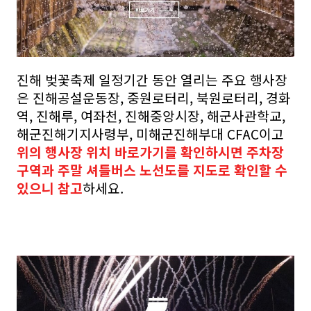
진해 벚꽃축제 일정기간 동안 열리는 주요 행사장
은 진해공설운동장, 중원로터리, 북원로터리, 경화
역, 진해루, 여좌천, 진해중앙시장, 해군사관학교,
해군진해기지사령부, 미해군진해부대 CFAC이고
위의 행사장 위치 바로가기를 확인하시면 주차장
구역과 주말 셔틀버스 노선도를 지도로 확인할 수
있으니 참고
하세요.