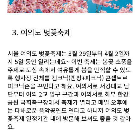
3. 여의도 벚꽃축제
서울 여의도 벚꽃축제는 3월 29일부터 4월 2일까
지 5일 동안 열리는데요~ 이번 축제는 봄꽃 소풍을
주제로 도심 속에서 여유롭게 봄을 만끽할 수 있도
록 행사장 전체를 캠크닉(캠핑+피크닉) 콘셉트로
피크닉존을 꾸민다고 해요. 여의서로 서강대교 남
단부터 여의 2교 입구 구간과 여의서로 하부 한강
공원 국회축구장에서 축제가 열리고 매일 오후에
는 다채로운 음악공연도 연다고 하니까 여의도 벚
꽃축제 일정기간 내에 방문해 보셔도 좋을 것 같아
요.