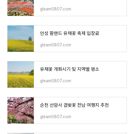
gleam0807.com
안성 팜랜드 유채꽃 축제 입장료
gleam0807.com
유채꽃 개화시기 및 지역별 명소
gleam0807.com
순천 선암사 겹벚꽃 전남 여행지 추천
gleam0807.com