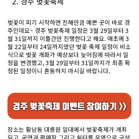
2. 경주 벚꽃축제
벚꽃이 피기 시작하면 진해만큼 예쁜 곳이 바로 경
주인데요~ 경주 벚꽃축제 일정은 3월 29일부터 3
월 31일까지 이틀간만 진행한다고 해요. 애초에 3
월 22일부터 24일까지였던 벚꽃 축제 일정이 비소
식으로 벚꽃 개화가 예상보다 늦어짐에 따라서 일
정을 변경했고, 3월 29일부터 31일까지가 최종 확
정된 일정이니 혼동하지 마시길 바랍니다.
장소는 황남동 대릉원 일대에서 벚꽃축제가 개최
되고, 공연과 판매장 그리고 쉼터를 운영으로 구성