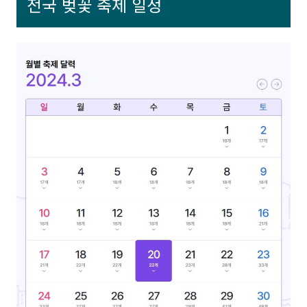
전국 벚꽃 축제 일정