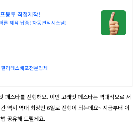
셀프봉투 직접제작!
 빠른 제작 납품! 자동견적시스템!
단지배포대행 / 필라테스배포전문업체
잇 페스타를 진행해요. 이번 고래잇 페스타는 역대적으로 저
간 역시 역대 최장인 6일로 진행이 되는데요~ 지금부터 이
방법 공유해 드릴게요.