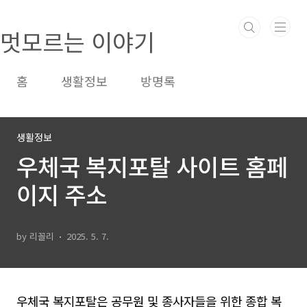
본문 바로가기
멋모르는 이야기
홈
생활정보
방명록
생활정보
우체국 복지포탈 사이트 홈페
이지 주소
by 리꼴리
2025. 5. 7.
우체국 복지포탈은 공무원 및 종사자들을 위한 종합 복