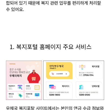
합되어 있기 때문에 복지 관련 업무를 편리하게 처리할
수 있어요.
1. 복지포털 홈페이지 주요 서비스
우체국 복지포탈 사이트에서는 본인의 연금 수급 정보와