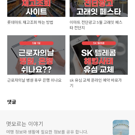
롯데마트 재고조회 하는 방법
이마트 전단광고 5월 고래잇 페스
타 전단지
근로자의날 병원 휴무 은행 쉬나요
sk 유심 교체 온라인 예약 바로가
기
댓글
멋모르는 이야기
여행 정보와 생활에 필요한 정보를 공유 합니다.