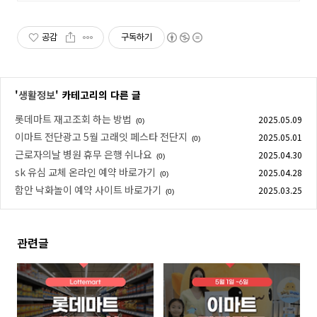
와우회원은 30일 내 무료반품으로!
공감
구독하기
'
생활정보
' 카테고리의 다른 글
롯데마트 재고조회 하는 방법
2025.05.09
(0)
이마트 전단광고 5월 고래잇 페스타 전단지
2025.05.01
(0)
근로자의날 병원 휴무 은행 쉬나요
2025.04.30
(0)
sk 유심 교체 온라인 예약 바로가기
2025.04.28
(0)
함안 낙화놀이 예약 사이트 바로가기
2025.03.25
(0)
관련글