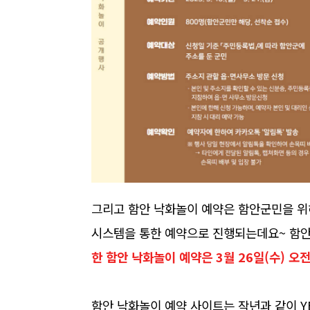
그리고 함안 낙화놀이 예약은 함안군민을 위해
시스템을 통한 예약으로 진행되는데요~ 함안
한 함안 낙화놀이 예약은 3월 26일(수) 오
함안 낙화놀이 예약 사이트는 작년과 같이 YE