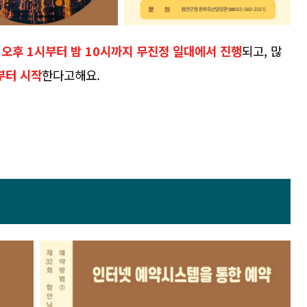
) 오후 1시부터 밤 10시까지 무진정 일대에서 진행
되고, 많
부터 시작
한다고해요.