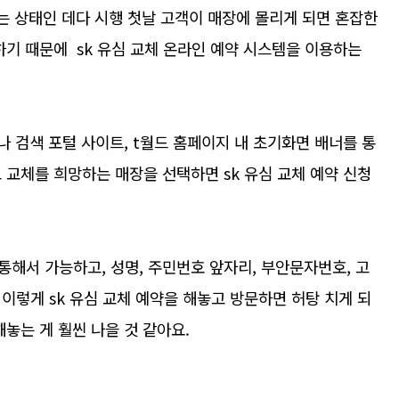
는 상태인 데다 시행 첫날 고객이 매장에 몰리게 되면 혼잡한
하기 때문에 sk 유심 교체 온라인 예약 시스템을 이용하는
나 검색 포털 사이트, t월드 홈페이지 내 초기화면 배너를 통
교체를 희망하는 매장을 선택하면 sk 유심 교체 예약 신청
해서 가능하고, 성명, 주민번호 앞자리, 부안문자번호, 고
이렇게 sk 유심 교체 예약을 해놓고 방문하면 허탕 치게 되
놓는 게 훨씬 나을 것 같아요.