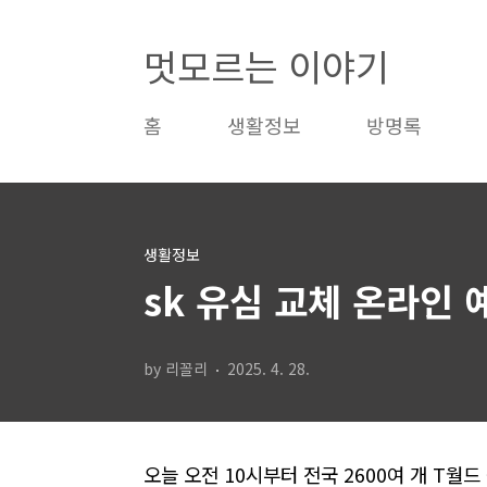
본문 바로가기
멋모르는 이야기
홈
생활정보
방명록
생활정보
sk 유심 교체 온라인
by 리꼴리
2025. 4. 28.
오늘 오전 10시부터 전국 2600여 개 T월