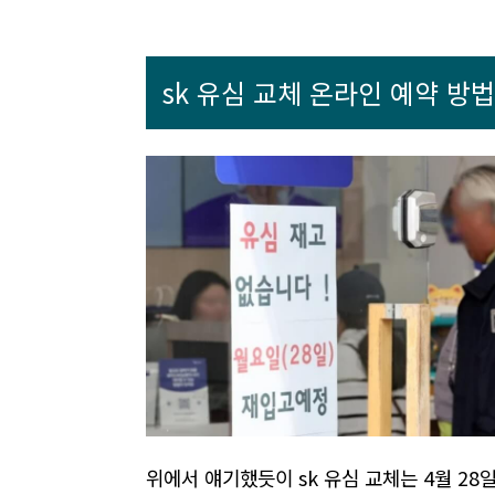
sk 유심 교체 온라인 예약 방법
위에서 얘기했듯이 sk 유심 교체는 4월 28