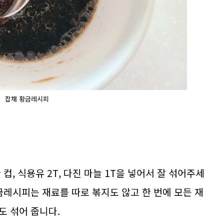
잡채 황금레시피
컵, 식용유 2T, 다진 마늘 1T을 넣어서 잘 섞어주세
금레시피는 재료를 따로 볶지도 않고 한 번에 모든 재
도 섞어 줍니다.