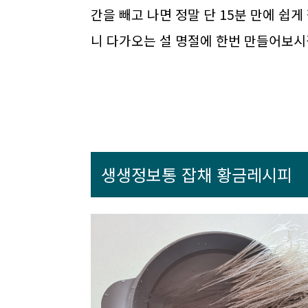
간을 빼고 나면 정말 단 15분 만에 쉽
니 다가오는 설 명절에 한번 만들어보시
생생정보통 잡채 황금레시피