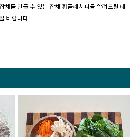
게 잡채를 만들 수 있는 잡채 황금레시피를 알려드릴 테
길 바랍니다.