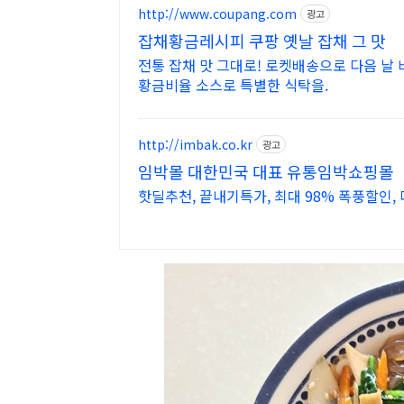
http://www.coupang.com
광고
잡채황금레시피 쿠팡 옛날 잡채 그 맛
전통 잡채 맛 그대로! 로켓배송으로 다음 날 
황금비율 소스로 특별한 식탁을.
http://imbak.co.kr
광고
임박몰 대한민국 대표 유통임박쇼핑몰
핫딜추천, 끝내기특가, 최대 98% 폭풍할인, 