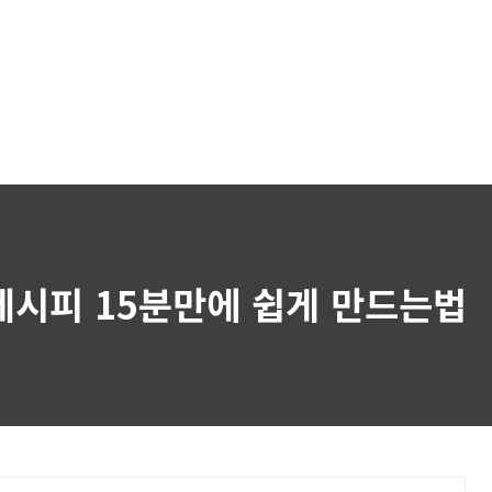
레시피 15분만에 쉽게 만드는법