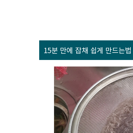
15분 만에 잡채 쉽게 만드는법