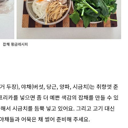
잡채 황금레시피
거 두장), 야채(버섯, 당근, 양파, 시금치)는 취향껏 준
리카를 넣으면 좀 더 예쁜 색감의 잡채를 만들 수 있
해서 시금치를 듬뿍 넣고 있어요. 그리고 고기 대신
야채들과 어묵은 채 썰어 준비해 주세요.