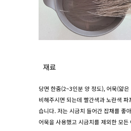
재료
당면 한줌(2~3인분 양 정도), 어묵(얇은 
비해주시면 되는데 빨간색과 노란색 파프
습니다. 저는 시금치 들어간 잡채를 좋아
어묵을 사용했고 시금치를 제외한 모든 