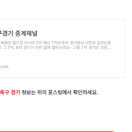
구경기 중계채널
6 북중미 월드컵 아시아 3차 예선 7차와 8차 경기에서 오만과 요르단을
고 그 7차, 8차 경기가 이번 달에 열리는데요~ 그중 7차 경기인 오만전
(목)인 오늘 치르게
.com
 축구 경기
정보는 위의 포스팅에서 확인하세요.