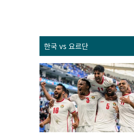
한국 vs 요르단