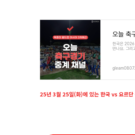
오늘 축
한국은 202
만나요. 그리
은 3월 20일
gleam0807
25년 3월 25일(화)에 있는 한국 vs 요르단