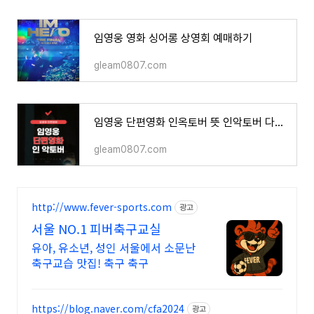
임영웅 영화 싱어롱 상영회 예매하기
gleam0807.com
임영웅 단편영화 인옥토버 뜻 인악토버 다시보기
gleam0807.com
http://www.fever-sports.com
광고
서울 NO.1 피버축구교실
유아, 유소년, 성인 서울에서 소문난
축구교습 맛집! 축구 축구
https://blog.naver.com/cfa2024
광고