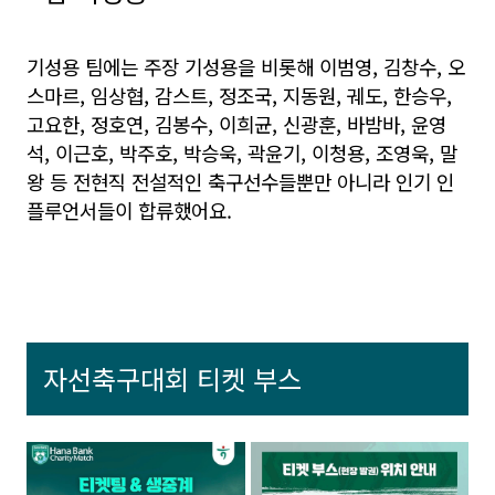
기성용 팀에는 주장 기성용을 비롯해 이범영, 김창수, 오
스마르, 임상협, 감스트, 정조국, 지동원, 궤도, 한승우,
고요한, 정호연, 김봉수, 이희균, 신광훈, 바밤바, 윤영
석, 이근호, 박주호, 박승욱, 곽윤기, 이청용, 조영욱, 말
왕 등 전현직 전설적인 축구선수들뿐만 아니라 인기 인
플루언서들이 합류했어요.
자선축구대회 티켓 부스