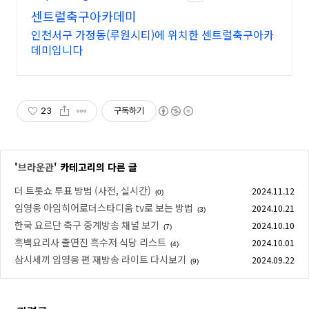
센트럴축구아카데미
인천서구 가정동(루원시티)에 위치한 센트럴축구아카
데미입니다
23
구독하기
'
브라운관
' 카테고리의 다른 글
더 트롯쇼 투표 방법 (사전, 실시간)
2024.11.12
(0)
임영웅 아임히어로더스타디움 tv로 보는 방법
2024.10.21
(3)
한국 요르단 축구 중계방송 채널 보기
2024.10.10
(7)
흑백요리사 출연진 흑수저 식당 리스트
2024.10.01
(4)
삼시세끼 임영웅 편 재방송 라이트 다시보기
2024.09.22
(9)