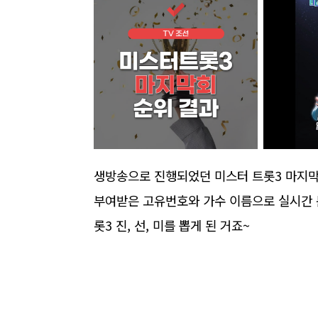
생방송으로 진행되었던 미스터 트롯3 마지
부여받은 고유번호와 가수 이름으로 실시간 
롯3 진, 선, 미를 뽑게 된 거죠~