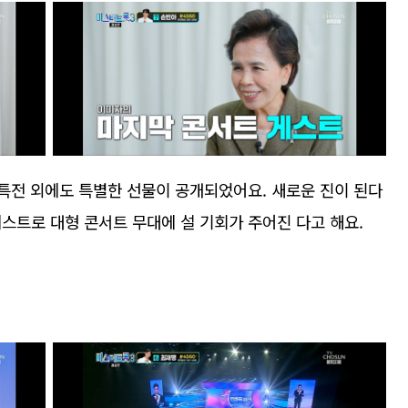
특전 외에도 특별한 선물이 공개되었어요. 새로운 진이 된다
스트로 대형 콘서트 무대에 설 기회가 주어진 다고 해요.