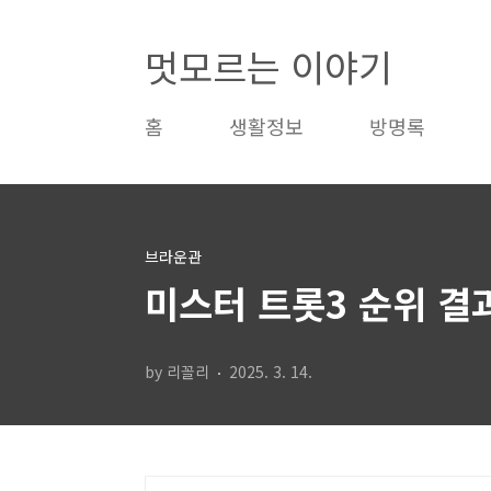
본문 바로가기
멋모르는 이야기
홈
생활정보
방명록
브라운관
미스터 트롯3 순위 결
by 리꼴리
2025. 3. 14.