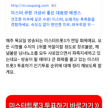
http://m.coupang.com
광고
미스터 쿠팡 가성비 좋은 대용량 에센스
건조한 피부에 깊은 수분! 미스터, 오래가는 촉촉함을
경험하세요. 속당김 없이 편안한 피부, 와우회원 무제
한 무료배송으로 만나보세요.
매주 목요일 방송되는 미스터트롯3가 연일 화제예요. 모
든 시청률 수치의 1위를 싹쓸이할 정도로 장르불문, 채
널불문 남녀노소를 모두 사로잡으면서 파죽지세하고 있
는데요~ 방송이 될 때마다 큰 화제를 몰고 있는 미스터
트롯3 투표하기 인기투표 순위에 대해 정리 해보도록 할
게요.