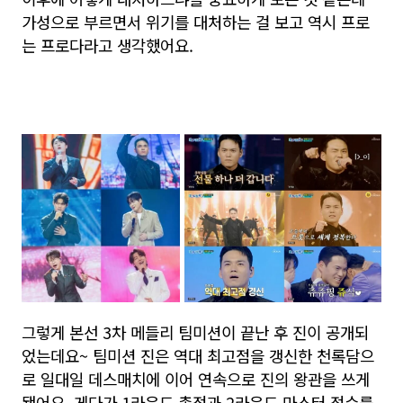
가성으로 부르면서 위기를 대처하는 걸 보고 역시 프로
는 프로다라고 생각했어요.
그렇게 본선 3차 메들리 팀미션이 끝난 후 진이 공개되
었는데요~ 팀미션 진은 역대 최고점을 갱신한 천록담으
로 일대일 데스매치에 이어 연속으로 진의 왕관을 쓰게
됐어요. 게다가 1라운드 총점과 2라운드 마스터 점수를