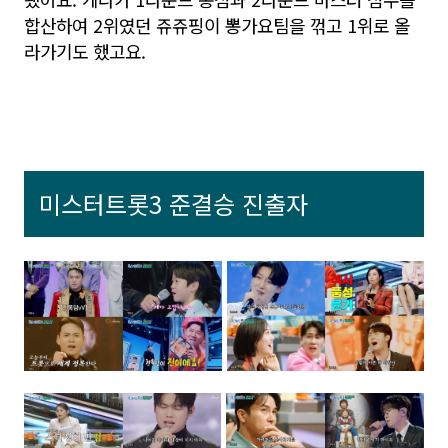
합산하여 2위였던 쥬쥬핑이 뽕가요팀을 꺾고 1위로 올
라가기도 했고요.
미스터트롯3 준결승 진출자