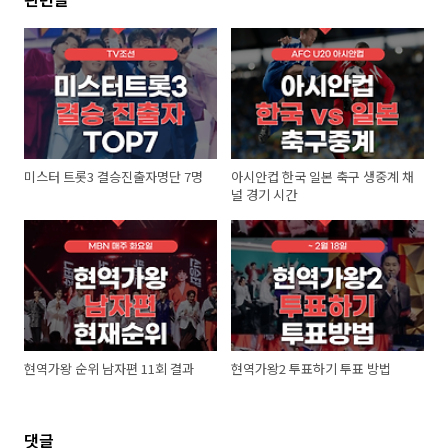
미스터 트롯3 결승진출자명단 7명
아시안컵 한국 일본 축구 생중계 채
널 경기 시간
현역가왕 순위 남자편 11회 결과
현역가왕2 투표하기 투표 방법
댓글