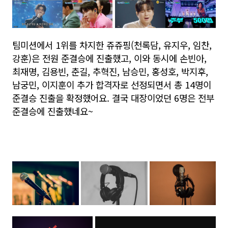
팀미션에서 1위를 차지한 쥬쥬핑(천록담, 유지우, 임찬,
강훈)은 전원 준결승에 진출했고, 이와 동시에 손빈아,
최재명, 김용빈, 춘길, 추혁진, 남승민, 홍성호, 박지후,
남궁민, 이지훈이 추가 합격자로 선정되면서 총 14명이
준결승 진출을 확정했어요. 결국 대장이었던 6명은 전부
준결승에 진출했네요~