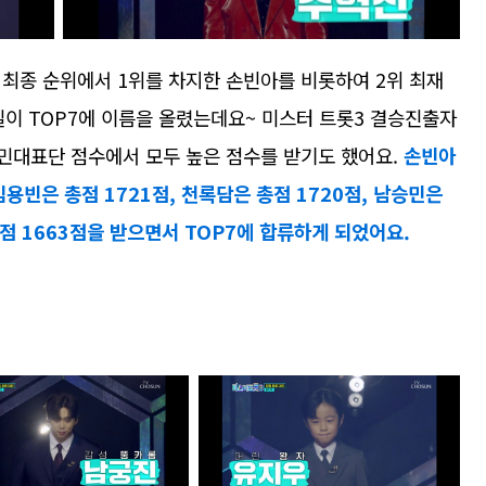
최종 순위에서 1위를 차지한 손빈아를 비롯하여 2위 최재
 춘길이 TOP7에 이름을 올렸는데요~ 미스터 트롯3 결승진출자
국민대표단 점수에서 모두 높은 점수를 받기도 했어요.
손빈아
 김용빈은 총점 1721점, 천록담은 총점 1720점, 남승민은
점 1663점을 받으면서 TOP7에 합류하게 되었어요.