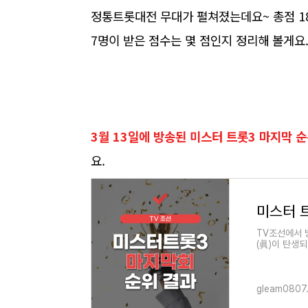
정통트롯대전 무대가 펼쳐졌는데요~ 총점 1
7명이 받은 점수는 몇 점인지 정리해 볼게요
3월 13일에 방송된 미스터 트롯3 마지막 순
요.
미스터 
TV조선에서 
(眞)이 탄생
3 순위 결과
gleam0807