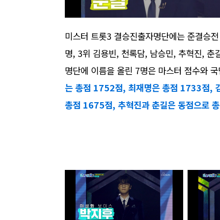
미스터 트롯3 결승진출자명단에는 준결승전 
명, 3위 김용빈, 천록담, 남승민, 추혁진,
명단에 이름을 올린 7명은 마스터 점수와 
는 총점 1752점, 최재명은 총점 1733점,
총점 1675점, 추혁진과 춘길은 동점으로 총