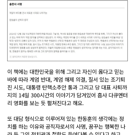
이 책에는 대한민국을 위해 그리고 자신이 옳다고 믿는
바에 따라 계엄 반대, 계엄 해제 의결, 질서 있는 조기퇴
진 시도, 대통령 탄핵소추안 통과 그리고 당 대표 사퇴까
지의 14일 300시간의 이야기가 담겨있어 흡사 다큐멘터
리 영화를 보는 듯 펼쳐진다고 해요.
또 대담 형식으로 이루어져 있는 한동훈의 생각에는 정
치를 하는 이유와 공직자로서의 사명, 꿈꾸는 행복한 나
라 등 그의 정치관과 철학도 들여다볼 수 있다고 하고