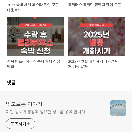
2025 숙박 세일 페스타 할인 쿠폰
홈플러스 홈플런 전단지 할인 쿠폰
다운로드
수락휴 트리하우스 숙박 체험 신청
2025년 벚꽃 개화시기 지역별 만
방법
개 예상 날짜
댓글
멋모르는 이야기
여행 정보와 생활에 필요한 정보를 공유 합니다.
구독하기