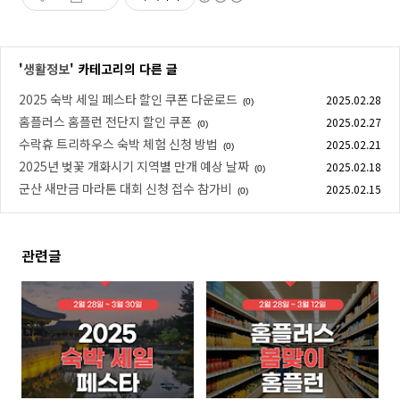
'
생활정보
' 카테고리의 다른 글
2025 숙박 세일 페스타 할인 쿠폰 다운로드
2025.02.28
(0)
홈플러스 홈플런 전단지 할인 쿠폰
2025.02.27
(0)
수락휴 트리하우스 숙박 체험 신청 방법
2025.02.21
(0)
2025년 벚꽃 개화시기 지역별 만개 예상 날짜
2025.02.18
(0)
군산 새만금 마라톤 대회 신청 접수 참가비
2025.02.15
(0)
관련글