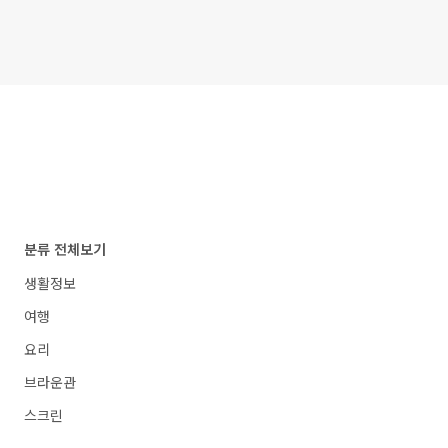
분류 전체보기
생활정보
여행
요리
브라운관
스크린