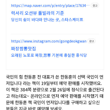
https://map.naver.com/p/entry/place/1763456
광고
372
럭셔리 오션뷰 풀빌라의 기준
당신의 쉼이 바다와 만나는 곳, 스타스케이프
https://www.instagram.com/gongdeokgwan
광고
짜장짬뽕맛집
오래된 노포로 짜장,짬뽕 기본에 충실한 중식당
국민의 힘 한동훈 전 대표가 쓴 한동훈의 선택 국민이 먼
저입니다 라는 책이 19일부터 예약 판매를 시작했어요.
이 책은 384쪽 분량으로 2월 26일에 정식으로 출간된다
고 하는데요~ 온라인으로 먼저 예약 판매를 시작했기 때
문에 한동훈 책 국민이 먼저입니다를 구매하고 싶으신
분들은 지금 바로 예약해 보세요.