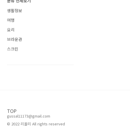
분류 전체보기
생활정보
여행
요리
브라운관
스크린
TOP
gussal11173@gmail.com
© 2022 리꼴리 All rights reserved