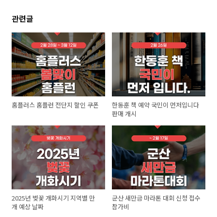
관련글
홈플러스 홈플런 전단지 할인 쿠폰
한동훈 책 예약 국민이 먼저입니다
판매 개시
2025년 벚꽃 개화시기 지역별 만
군산 새만금 마라톤 대회 신청 접수
개 예상 날짜
참가비