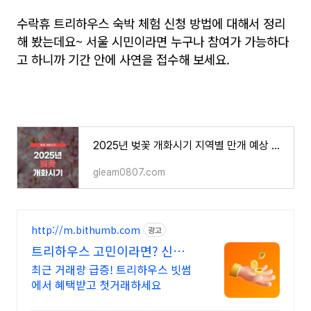
수락휴 트리하우스 숙박 체험 신청 방법에 대해서 정리
해 봤는데요~ 서울 시민이라면 누구나 참여가 가능하다
고 하니까 기간 안에 사연을 접수해 보세요.
2025년 벚꽃 개화시기 지역별 만개 예상 날짜
gleam0807.com
http://m.bithumb.com
광고
트리하우스 고민이라면? 신규
가입 시 5만원 혜택
최근 거래량 급증! 트리하우스 빗썸
에서 혜택받고 첫거래하세요