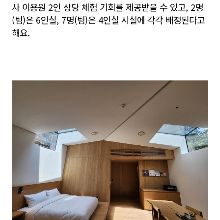
사 이용원 2인 상당 체험 기회를 제공받을 수 있고, 2명
(팀)은 6인실, 7명(팀)은 4인실 시설에 각각 배정된다고
해요.