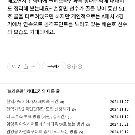
해보면서 간략하게 팔레스타인과의 상대전적에 대해서
도 정리해 봤는데요~ 손흥민 선수가 골을 넣어 통산 51
호 골을 터트려줬으면 하지만 개인적으로는 A매치 4경
기에서 연속으로 공격포인트를 노리고 있는 배준호 선수
의 모습도 기대되네요.
7
구독하기
'
브라운관
' 카테고리의 다른 글
현역가왕2 참가자 재방송 시간
2024.11.27
(0)
현역가왕2 국민판정단 모집 신청하기
2024.11.19
(0)
더 트롯쇼 투표 방법 (사전, 실시간)
2024.11.12
(0)
임영웅 아임히어로더스타디움 tv로 보는 방법
2024.10.21
(3)
임영웅 자선축구대회 중계 tv로 보는 방법
2024.10.12
(5)