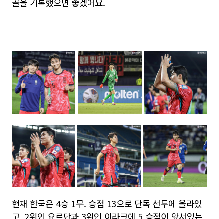
골을 기록했으면 좋겠어요.
현재 한국은 4승 1무. 승점 13으로 단독 선두에 올라있
고, 2위인 요르단과 3위인 이라크에 5 승점이 앞서있는