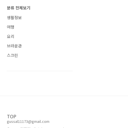
분류 전체보기
생활정보
여행
요리
브라운관
스크린
TOP
gussal11173@gmail.com