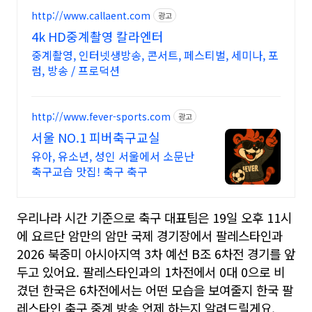
http://www.callaent.com
광고
4k HD중계촬영 칼라엔터
중계촬영, 인터넷생방송, 콘서트, 페스티벌, 세미나, 포
럼, 방송 / 프로덕션
http://www.fever-sports.com
광고
서울 NO.1 피버축구교실
유아, 유소년, 성인 서울에서 소문난
축구교습 맛집! 축구 축구
우리나라 시간 기준으로 축구 대표팀은 19일 오후 11시
에 요르단 암만의 암만 국제 경기장에서 팔레스타인과
2026 북중미 아시아지역 3차 예선 B조 6차전 경기를 앞
두고 있어요. 팔레스타인과의 1차전에서 0대 0으로 비
겼던 한국은 6차전에서는 어떤 모습을 보여줄지 한국 팔
레스타인 축구 중계 방송 언제 하는지 알려드릴게요.