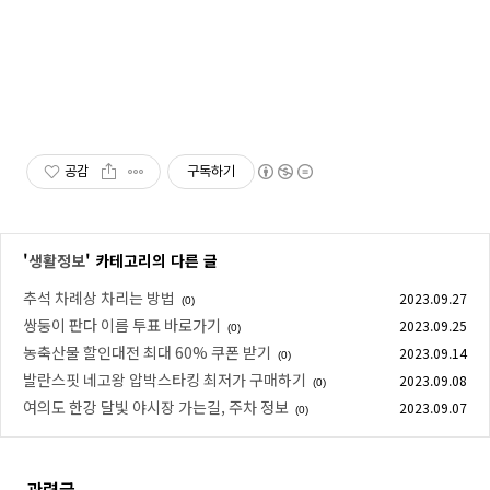
공감
구독하기
'
생활정보
' 카테고리의 다른 글
추석 차례상 차리는 방법
2023.09.27
(0)
쌍둥이 판다 이름 투표 바로가기
2023.09.25
(0)
농축산물 할인대전 최대 60% 쿠폰 받기
2023.09.14
(0)
발란스핏 네고왕 압박스타킹 최저가 구매하기
2023.09.08
(0)
여의도 한강 달빛 야시장 가는길, 주차 정보
2023.09.07
(0)
관련글