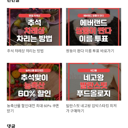
추석 차례상 차리는 방법
쌍둥이 판다 이름 투표 바로가기
농축산물 할인대전 최대 60% 쿠폰
발란스핏 네고왕 압박스타킹 최저
받기
가 구매하기
댓글