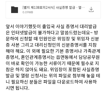
[별지 제138호의2서식] 사실증명 발급ㆍ열람 신청서 APPLICATION FOR ISSUANCE OF _ ACCESS TO CERTIFICATE OF FACT(출입국관리법 시행규칙).hwp
0.09MB
앞서 이야기했듯이 출입국 사실 증명서 대리발급
은 인터넷발급이 불가하다고 말씀드렸는데요~ 방
문하여 신청할 때 민원인은 위임장 및 위임자 신분
증 사본 그리고 대리신청인의 신분증명서를 지참
해야 해요. 이 외에 필요한 기본 증명서나 가족관계
증명서, 혼인관계증명서는 읍면동에서 담당공무원
이 바로 확인이 가능한 서류이기 때문에 필수로 지
참은 하지 않아도 돼요. 위임장이 포함된 사실증명
발급 및 열람 신청서는 위의 파일로 첨부해 놓을 테
니 필요하신 분들은 파일을 다운로드하여 사용하
시면 됩니다.